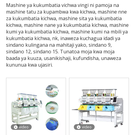
Mashine ya kukumbatia vichwa vingi ni pamoja na
mashine tatu za kupambwa kwa kichwa, mashine nne
za kukumbatia kichwa, mashine sita ya kukumbatia
kichwa, mashine nane ya kukumbatia kichwa, mashine
kumi ya kukumbatia kichwa, mashine kumi na mbili ya
kukumbatia kichwa, nk, inaweza kuchagua idadi ya
sindano kulingana na mahitaji yako, sindano 9,
sindano 12, sindano 15. Tunatoa moja kwa moja
baada ya kuuza, usanikishaji, kufundisha, unaweza
kununua kwa ujasiri.
video
video