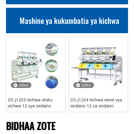
Mashine ya kukumbatia ya kichwa
video
video
DS-J1203 Vichwa vitatu
DS-J1204 Vichwa vinne vya
vichwa 12 vya sindano
sindano 12 za sindano
BIDHAA ZOTE