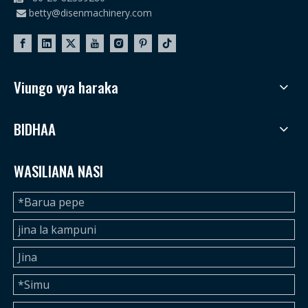
betty@disenmachinery.com

Viungo vya haraka
BIDHAA
WASILIANA NASI