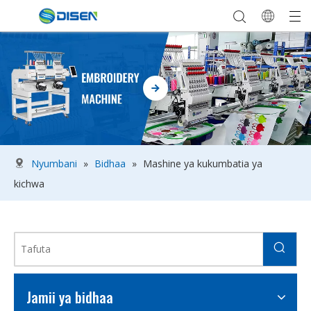
Nyumbani
»
Bidhaa
»
Mashine ya kukumbatia ya
kichwa
Jamii ya bidhaa